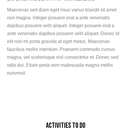
ZÁ
Maecenas sed diam eget risus varius blandit sit amet
non magna. Integer posuere erat a ante venenatis
PO
dapibus posuere velit aliquet. Integer posuere erat a
FO
ante venenatis dapibus posuere velit aliquet. Donec id
elit non mi porta gravida at eget metus. Maecenas
faucibus mollis interdum. Praesent commodo cursus
magna, vel scelerisque nisl consectetur et. Donec sed
odio dui. Etiam porta sem malesuada magna mollis
euismod.
Activities to do