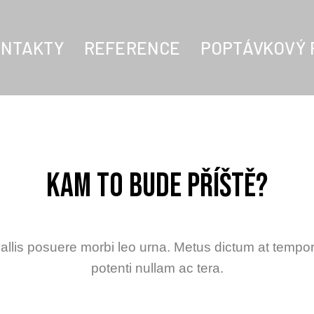
NTAKTY
REFERENCE
POPTÁVKOVÝ
Kam to bude příště?
llis posuere morbi leo urna. Metus dictum at tem
potenti nullam ac tera.