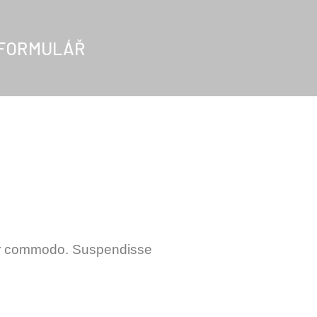
 FORMULÁŘ
por commodo. Suspendisse